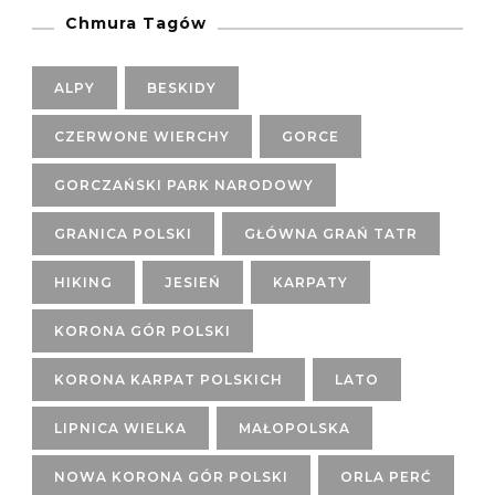
Chmura Tagów
ALPY
BESKIDY
CZERWONE WIERCHY
GORCE
GORCZAŃSKI PARK NARODOWY
GRANICA POLSKI
GŁÓWNA GRAŃ TATR
HIKING
JESIEŃ
KARPATY
KORONA GÓR POLSKI
KORONA KARPAT POLSKICH
LATO
LIPNICA WIELKA
MAŁOPOLSKA
NOWA KORONA GÓR POLSKI
ORLA PERĆ