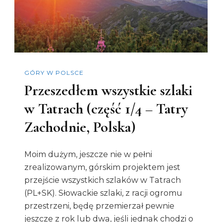
Tatry
Wysokie,
Polska)
GÓRY W POLSCE
Przeszedłem wszystkie szlaki
w Tatrach (część 1/4 – Tatry
Zachodnie, Polska)
Moim dużym, jeszcze nie w pełni
zrealizowanym, górskim projektem jest
przejście wszystkich szlaków w Tatrach
(PL+SK). Słowackie szlaki, z racji ogromu
przestrzeni, będę przemierzał pewnie
jeszcze z rok lub dwa, jeśli jednak chodzi o