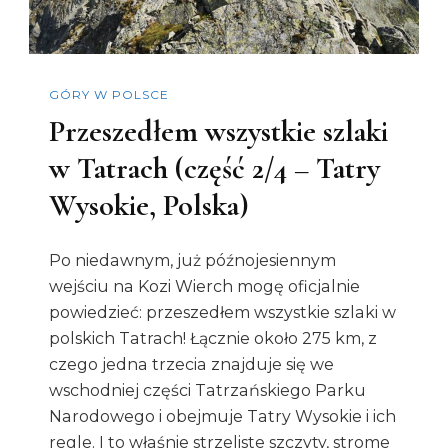
Słowacja)
GÓRY W POLSCE
Przeszedłem wszystkie szlaki
w Tatrach (część 2/4 – Tatry
Wysokie, Polska)
Po niedawnym, już późnojesiennym
wejściu na Kozi Wierch mogę oficjalnie
powiedzieć: przeszedłem wszystkie szlaki w
polskich Tatrach! Łącznie około 275 km, z
czego jedna trzecia znajduje się we
wschodniej części Tatrzańskiego Parku
Narodowego i obejmuje Tatry Wysokie i ich
regle. I to właśnie strzeliste szczyty, strome