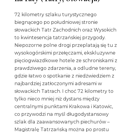
72 kilometry szlaku turystycznego
biegnącego po południowej stronie
słowackich Tatr Zachodnich oraz Wysokich
to kwintesencja tatrzańskiej przygody.
Niepozorne polne drogi przeplatają się tu z
wysokogórskimi przełęczami, ekskluzywne
pięciogwiazdkowe hotele ze schroniskami z
prawdziwego zdarzenia, a odludne tereny,
gdzie łatwo o spotkanie z niedźwiedziem z
najbardziej zatłoczonymi adresami w
słowackich Tatrach. I choć 72 kilometry to
tylko nieco mniej niż dystans między
centralnymi punktami Krakowa i Katowic,
co przywodzi na myśl długodystansowy
szlak dla zaawansowanych piechurów –
Magistralę Tatrzańską można po prostu