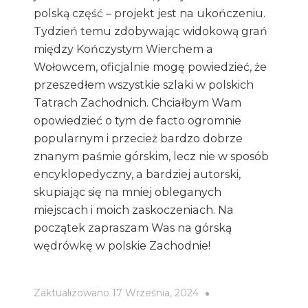
polską część – projekt jest na ukończeniu.
Tydzień temu zdobywając widokową grań
między Kończystym Wierchem a
Wołowcem, oficjalnie mogę powiedzieć, że
przeszedłem wszystkie szlaki w polskich
Tatrach Zachodnich. Chciałbym Wam
opowiedzieć o tym de facto ogromnie
popularnym i przecież bardzo dobrze
znanym paśmie górskim, lecz nie w sposób
encyklopedyczny, a bardziej autorski,
skupiając się na mniej obleganych
miejscach i moich zaskoczeniach. Na
początek zapraszam Was na górską
wędrówkę w polskie Zachodnie!
Zaktualizowano
17 Września, 2024