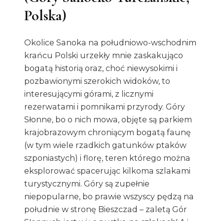
Polska)
Okolice Sanoka na południowo-wschodnim
krańcu Polski urzekły mnie zaskakująco
bogatą historią oraz, choć niewysokimi i
pozbawionymi szerokich widoków, to
interesującymi górami, z licznymi
rezerwatami i pomnikami przyrody. Góry
Słonne, bo o nich mowa, objęte są parkiem
krajobrazowym chroniącym bogatą faunę
(w tym wiele rzadkich gatunków ptaków
szponiastych) i florę, teren którego można
eksplorować spacerując kilkoma szlakami
turystycznymi. Góry są zupełnie
niepopularne, bo prawie wszyscy pędzą na
południe w stronę Bieszczad – zaletą Gór