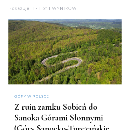
Pokazuje: 1 - 1 of 1 WYNIKÓW
GÓRY W POLSCE
Z ruin zamku Sobień do
Sanoka Górami Słonnymi
(Góry Sanocko-Turczańskie,