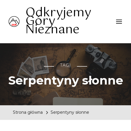
Odkryjemy
Góry
Nieznane
TAGI
Serpentyny słonne
Strona główna
Serpentyny słonne