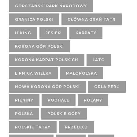
GORCZAŃSKI PARK NARODOWY
GRANICA POLSKI
GŁÓWNA GRAŃ TATR
HIKING
JESIEŃ
KARPATY
KORONA GÓR POLSKI
KORONA KARPAT POLSKICH
LATO
LIPNICA WIELKA
MAŁOPOLSKA
NOWA KORONA GÓR POLSKI
ORLA PERĆ
PIENINY
PODHALE
POLANY
POLSKA
POLSKIE GÓRY
POLSKIE TATRY
PRZEŁĘCZ