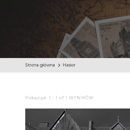
Strona główna
Hasior
Pokazuje: 1 - 1 of 1 WYNIKÓW