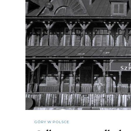
GÓRY W POLSCE