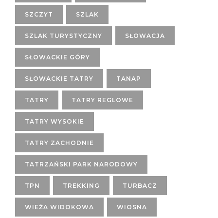
SZCZYT
SZLAK
SZLAK TURYSTYCZNY
SŁOWACJA
SŁOWACKIE GÓRY
SŁOWACKIE TATRY
TANAP
TATRY
TATRY REGLOWE
TATRY WYSOKIE
TATRY ZACHODNIE
TATRZAŃSKI PARK NARODOWY
TPN
TREKKING
TURBACZ
WIEŻA WIDOKOWA
WIOSNA