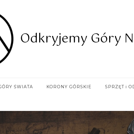
Odkryjemy Góry N
GÓRY ŚWIATA
KORONY GÓRSKIE
SPRZĘT i O