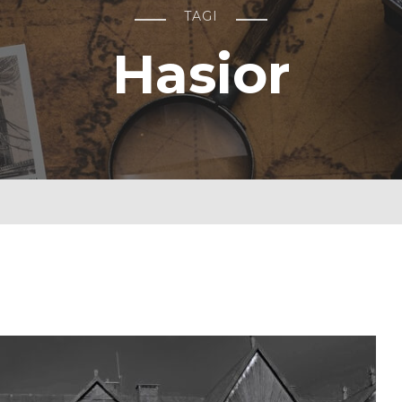
TAGI
Hasior