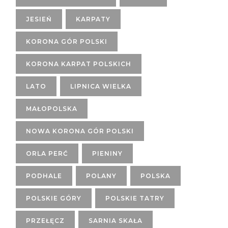
JESIEŃ
KARPATY
KORONA GÓR POLSKI
KORONA KARPAT POLSKICH
LATO
LIPNICA WIELKA
MAŁOPOLSKA
NOWA KORONA GÓR POLSKI
ORLA PERĆ
PIENINY
PODHALE
POLANY
POLSKA
POLSKIE GÓRY
POLSKIE TATRY
PRZEŁĘCZ
SARNIA SKAŁA