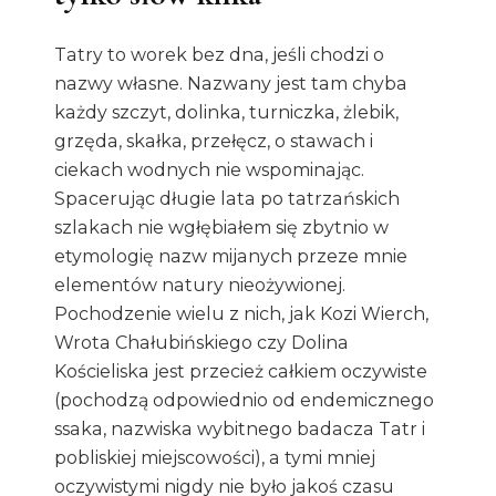
Tatry to worek bez dna, jeśli chodzi o
nazwy własne. Nazwany jest tam chyba
każdy szczyt, dolinka, turniczka, żlebik,
grzęda, skałka, przełęcz, o stawach i
ciekach wodnych nie wspominając.
Spacerując długie lata po tatrzańskich
szlakach nie wgłębiałem się zbytnio w
etymologię nazw mijanych przeze mnie
elementów natury nieożywionej.
Pochodzenie wielu z nich, jak Kozi Wierch,
Wrota Chałubińskiego czy Dolina
Kościeliska jest przecież całkiem oczywiste
(pochodzą odpowiednio od endemicznego
ssaka, nazwiska wybitnego badacza Tatr i
pobliskiej miejscowości), a tymi mniej
oczywistymi nigdy nie było jakoś czasu