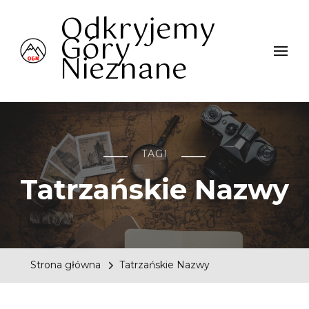
Odkryjemy
Góry
Nieznane
TAGI
Tatrzańskie Nazwy
Strona główna
Tatrzańskie Nazwy