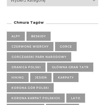
Chmura Tagów
ALPY
BESKIDY
CZERWONE WIERCHY
GORCE
GORCZAŃSKI PARK NARODOWY
GRANICA POLSKI
GŁÓWNA GRAŃ TATR
HIKING
JESIEŃ
KARPATY
KORONA GÓR POLSKI
KORONA KARPAT POLSKICH
LATO