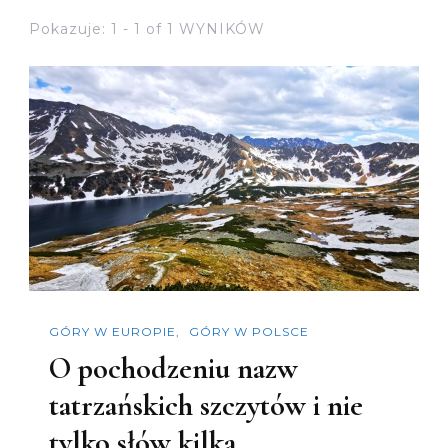
Pokazuje: 1 - 1 of 1 WYNIKÓW
GÓRY W EUROPIE
GÓRY W POLSCE
O pochodzeniu nazw
tatrzańskich szczytów i nie
tylko słów kilka