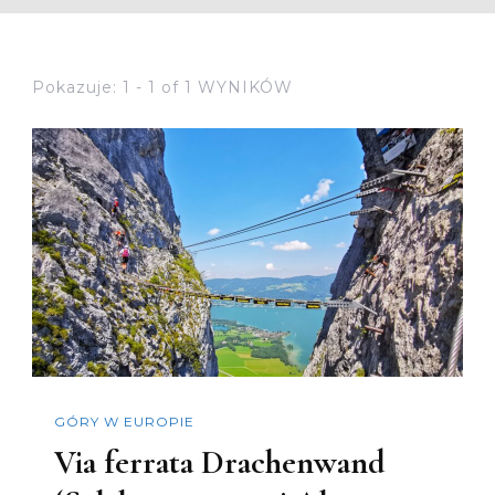
Pokazuje: 1 - 1 of 1 WYNIKÓW
GÓRY W EUROPIE
Via ferrata Drachenwand