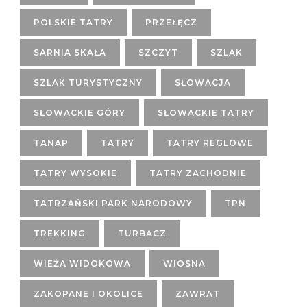
POLSKIE TATRY
PRZEŁĘCZ
SARNIA SKAŁA
SZCZYT
SZLAK
SZLAK TURYSTYCZNY
SŁOWACJA
SŁOWACKIE GÓRY
SŁOWACKIE TATRY
TANAP
TATRY
TATRY REGLOWE
TATRY WYSOKIE
TATRY ZACHODNIE
TATRZAŃSKI PARK NARODOWY
TPN
TREKKING
TURBACZ
WIEŻA WIDOKOWA
WIOSNA
ZAKOPANE I OKOLICE
ZAWRAT