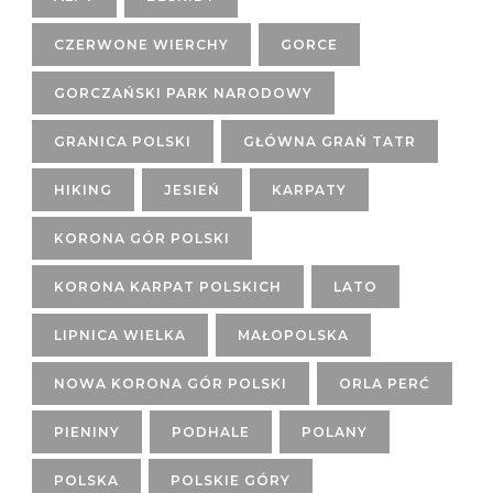
CZERWONE WIERCHY
GORCE
GORCZAŃSKI PARK NARODOWY
GRANICA POLSKI
GŁÓWNA GRAŃ TATR
HIKING
JESIEŃ
KARPATY
KORONA GÓR POLSKI
KORONA KARPAT POLSKICH
LATO
LIPNICA WIELKA
MAŁOPOLSKA
NOWA KORONA GÓR POLSKI
ORLA PERĆ
PIENINY
PODHALE
POLANY
POLSKA
POLSKIE GÓRY